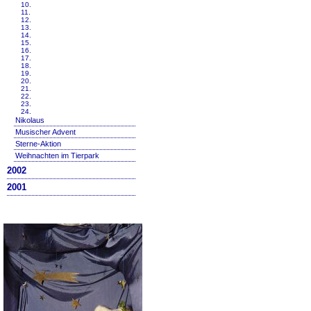
10.
11.
12.
13.
14.
15.
16.
17.
18.
19.
20.
21.
22.
23.
24.
Nikolaus
Musischer Advent
Sterne-Aktion
Weihnachten im Tierpark
2002
2001