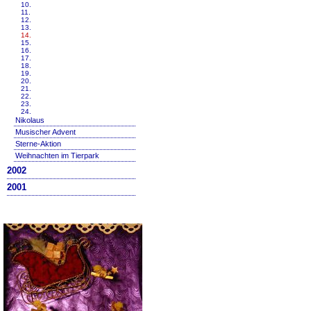
10.
11.
12.
13.
14.
15.
16.
17.
18.
19.
20.
21.
22.
23.
24.
Nikolaus
Musischer Advent
Sterne-Aktion
Weihnachten im Tierpark
2002
2001