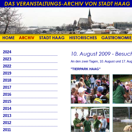
2024
2023
An den zwei Tagen, 10. August und 17. Au
2022
"TIERPARK HAAG"
2019
2018
2017
2016
2015
2014
2013
2012
2011